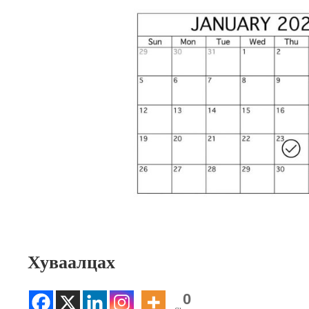
Хуваалцах
0