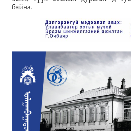
байна.