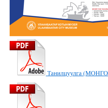
Танилцуулга (МОНГО