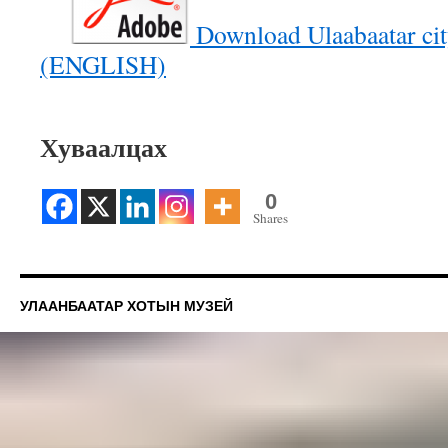
Download Ulaabaatar ci
(ENGLISH)
Хуваалцах
0
Shares
УЛААНБААТАР ХОТЫН МУЗЕЙ