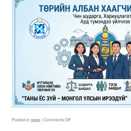
7
ХОНОГ”
on
Posted in
news
|
Comments Off