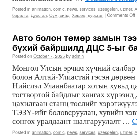
Posted in
animation
,
comic
,
news
,
services
,
uzesgelen
,
uzmer
,
А
барилга
,
Дурсгал
,
Сүм, хийд
,
Хөшөө, дурсгал
|
Comments Off
Авто болон төмөр замын тээ
бүхий байршилд ДЦС 5-ыг б
Posted on
October 7, 2025
by
admin
Монгол Улсын эрчим хүчний салбар 
болон Алтай-Улиастай гэсэн дөрвөн 
Нийслэл Улаанбаатар хотын хувьд ц
тогтвортой байдлыг хангах хүрээнд
х
цахилгаан станц төслийг хэрэгжүүл
ТЭЗҮ-ийг боловсруулан, хувийн хэ
сонгох уралдаант шалгаруулалт …
C
Posted in
animation
,
comic
,
news
,
services
,
uzesgelen
,
uzmer
,
А