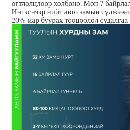
огтлолцлоор холбоно. Мөн 7 байрлал
Ингэснээр нийт авто замын сүлжээн
20%-иар буурах тооцоолол судалгаа 