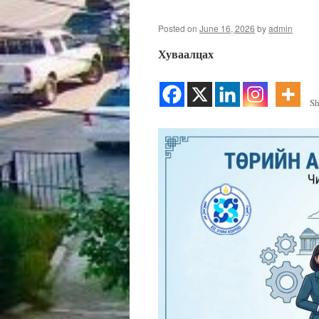
Posted on
June 16, 2026
by
admin
Хуваалцах
Sh