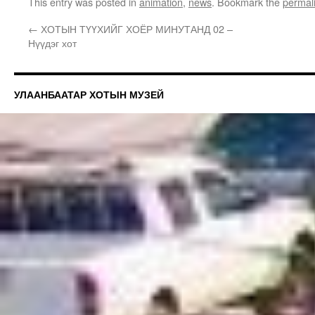
This entry was posted in
animation
,
news
. Bookmark the
permal
←
ХОТЫН ТҮҮХИЙГ ХОЁР МИНУТАНД 02 –
Нүүдэг хот
УЛААНБААТАР ХОТЫН МУЗЕЙ