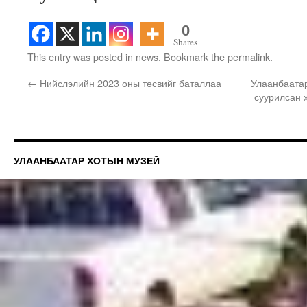
0
Shares
This entry was posted in
news
. Bookmark the
permalink
.
←
Нийслэлийн 2023 оны төсвийг баталлаа
Улаанбаата
суурилсан 
УЛААНБААТАР ХОТЫН МУЗЕЙ