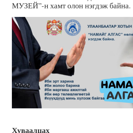
МУЗЕЙ”-н хамт олон нэгдэж байна.
Хуваалцах