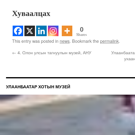
Хуваалцах
0
Shares
This entry was posted in
news
. Bookmark the
permalink
.
←
4. Олон улсын тагнуулын музей, АНУ
Улаанбаата
ухаа
УЛААНБААТАР ХОТЫН МУЗЕЙ