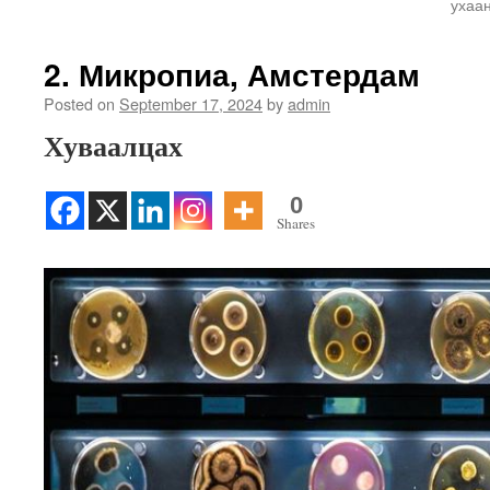
ухаа
2. Микропиа, Амстердам
Posted on
September 17, 2024
by
admin
Хуваалцах
0
Shares