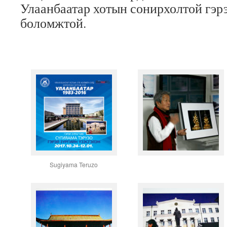
Улаанбаатар хотын сонирхолтой гэрэ
боломжтой.
Sugiyama Teruzo