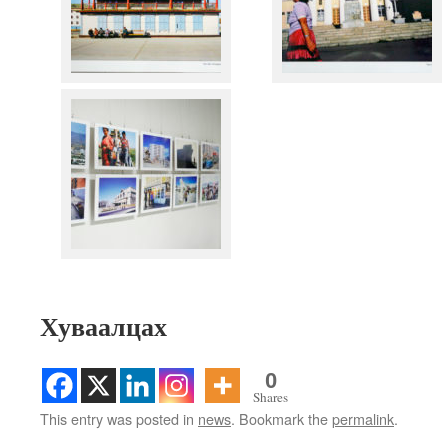
Хуваалцах
0
Shares
This entry was posted in
news
. Bookmark the
permalink
.