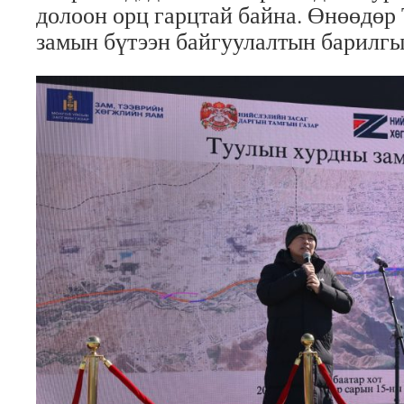
долоон орц гарцтай байна. Өнөөдөр
замын бүтээн байгуулалтын барилгы