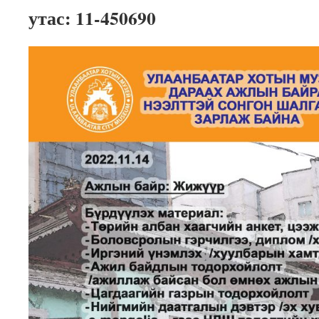
утас: 11-450690