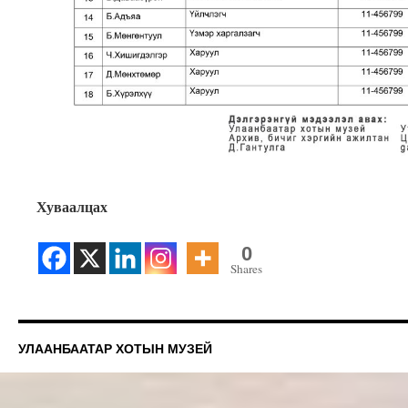
Хуваалцах
0
Shares
УЛААНБААТАР ХОТЫН МУЗЕЙ